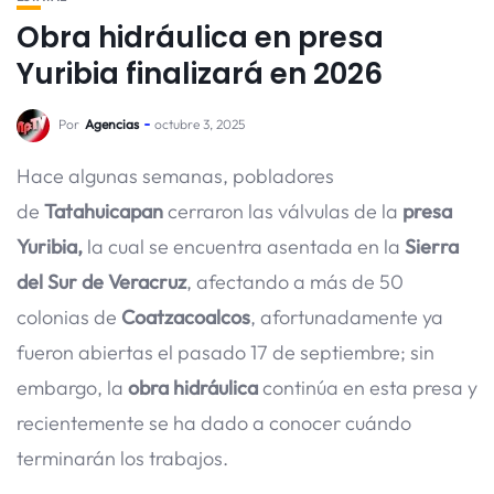
Obra hidráulica en presa
Yuribia finalizará en 2026
Por
Agencias
octubre 3, 2025
Hace algunas semanas, pobladores
de
Tatahuicapan
cerraron las válvulas de la
presa
Yuribia,
la cual se encuentra asentada en la
Sierra
del Sur de Veracruz
, afectando a más de 50
colonias de
Coatzacoalcos
, afortunadamente ya
fueron abiertas el pasado 17 de septiembre; sin
embargo, la
obra hidráulica
continúa en esta presa y
recientemente se ha dado a conocer cuándo
terminarán los trabajos.