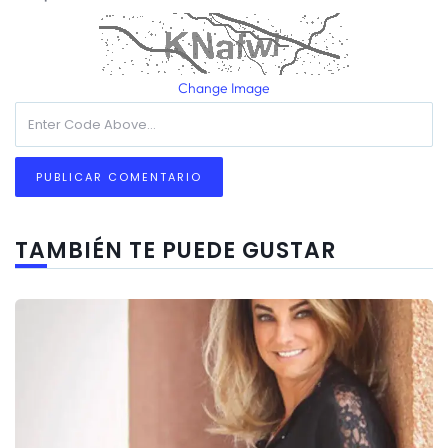
Change Image
TAMBIÉN TE PUEDE GUSTAR