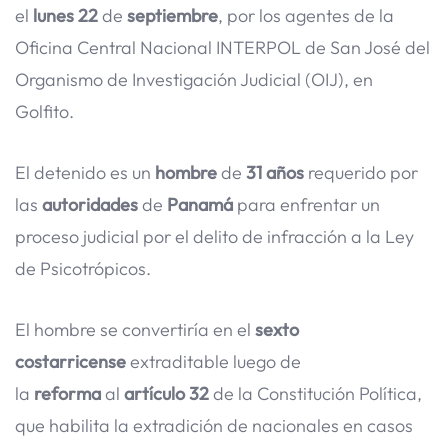
el
lunes 2
2
de
septiembre
, por los agentes de la
Oficina Central Nacional INTERPOL de San José del
Organismo de Investigación Judicial (OIJ), en
Golfito.
El detenido es un
hombre
de
31 años
requerido por
las
autoridades
de
Panamá
para enfrentar un
proceso judicial por el delito de infracción a la Ley
de Psicotrópicos.
El hombre se convertiría en el
sexto
costarricense
extraditable luego de
la
reforma
al
artículo 32
de la Constitución Política,
que habilita la extradición de nacionales en casos