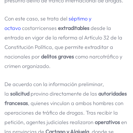
presunto delito de tráfico internacional de drogas.
Con este caso, se trata del
séptimo y
octavo
costarricenses
extraditables
desde la
entrada en vigor de la reforma al Artículo 32 de la
Constitución Política, que permite extraditar a
nacionales por
delitos graves
como narcotráfico y
crimen organizado.
De acuerdo con la información preliminar,
la
solicitud
provino directamente de las
autoridades
francesas
, quienes vinculan a ambos hombres con
operaciones de tráfico de drogas. Tras recibir la
petición, agentes judiciales realizaron
operativos
en
las provincias de
Cartago y Alajuela
, donde se