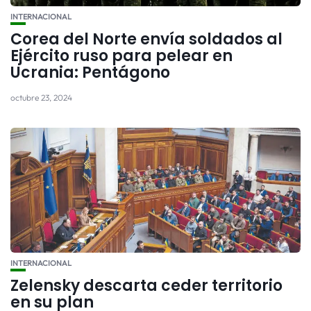
INTERNACIONAL
Corea del Norte envía soldados al
Ejército ruso para pelear en
Ucrania: Pentágono
octubre 23, 2024
INTERNACIONAL
Zelensky descarta ceder territorio
en su plan