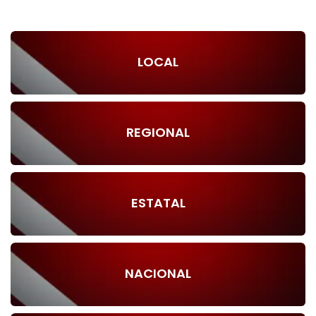
LOCAL
REGIONAL
ESTATAL
NACIONAL