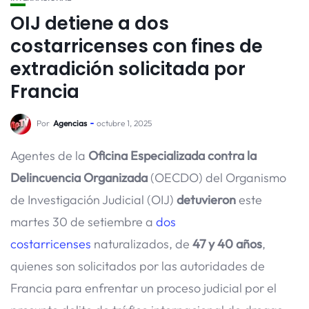
OIJ detiene a dos
costarricenses con fines de
extradición solicitada por
Francia
Por
Agencias
octubre 1, 2025
Agentes de la
Oficina Especializada contra la
Delincuencia Organizada
(OECDO) del Organismo
de Investigación Judicial (OIJ)
detuvieron
este
martes 30 de setiembre a
dos
costarricenses
naturalizados, de
47 y 40 años
,
quienes son solicitados por las autoridades de
Francia para enfrentar un proceso judicial por el