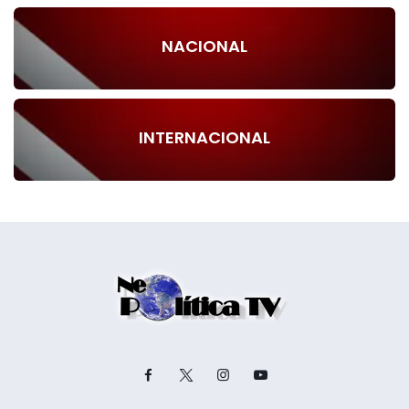
NACIONAL
INTERNACIONAL