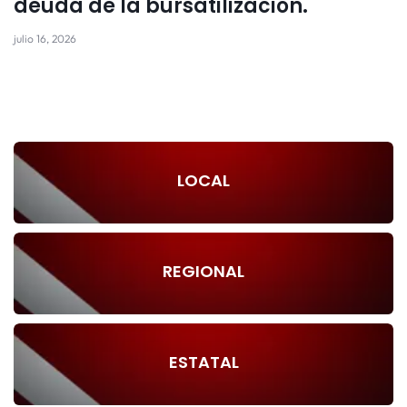
deuda de la bursatilización.
julio 16, 2026
LOCAL
REGIONAL
ESTATAL