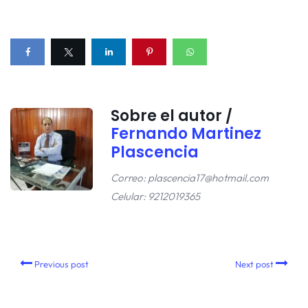
Sobre el autor /
Fernando Martinez
Plascencia
Correo: plascencia17@hotmail.com
Celular: 9212019365
Previous post
Next post