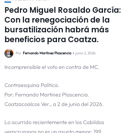
Pedro Miguel Rosaldo García:
Con la renegociación de la
bursatilización habrá más
beneficios para Coatza.
Por
Fernando Martinez Plascencia
junio 2, 2026
Incomprensible el voto en contra de MC.
Contraesquina Política.
Por: Fernando Martinez Plascencia.
Coatzacoalcos Ver., a 2 de junio del 2026.
Lo ocurrido recientemente en los Cabildos
veracruzanos no es un asunto menor; 199