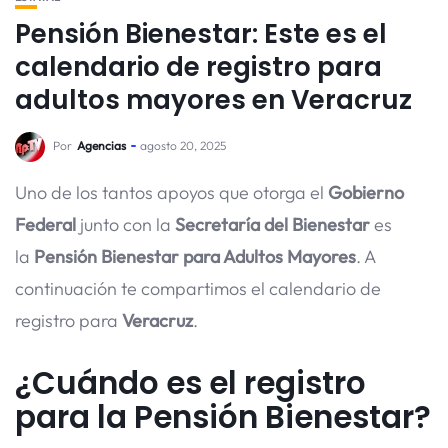
Pensión Bienestar: Este es el
calendario de registro para
adultos mayores en Veracruz
Por
Agencias
agosto 20, 2025
Uno de los tantos apoyos que otorga el
Gobierno
Federal
junto con la
Secretaría del Bienestar
es
la
Pensión Bienestar para Adultos Mayores
. A
continuación te compartimos el calendario de
registro para
Veracruz
.
¿Cuándo es el registro
para la Pensión Bienestar?