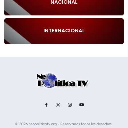
NACIONAL
INTERNACIONAL
© 2026 neopoliticatv.org - Reservados todos los derechos.