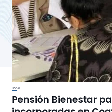
LOCAL
Pensión Bienestar pa
incorporadas en Coa