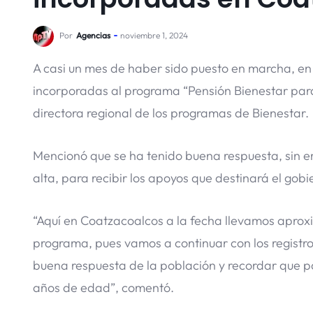
Por
Agencias
noviembre 1, 2024
A casi un mes de haber sido puesto en marcha, e
incorporadas al programa “Pensión Bienestar para 
directora regional de los programas de Bienestar.
Mencionó que se ha tenido buena respuesta, sin 
alta, para recibir los apoyos que destinará el gob
“Aquí en Coatzacoalcos a la fecha llevamos apr
programa, pues vamos a continuar con los registr
buena respuesta de la población y recordar que p
años de edad”, comentó.