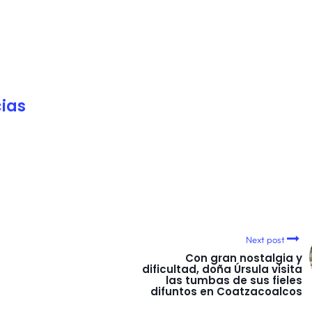
ias
Next post
Con gran nostalgia y
dificultad, doña Úrsula visita
las tumbas de sus fieles
difuntos en Coatzacoalcos