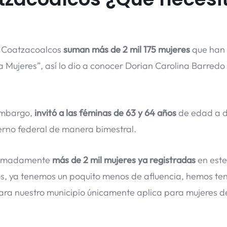
n Coatzacoalcos
suman más de 2 mil 175 mujeres
que han 
Mujeres”, así lo dio a conocer Dorian Carolina Barredo 
embargo,
invitó a las féminas de 63 y 64 años
de edad a d
ierno federal de manera bimestral.
oximadamente
más de 2 mil mujeres ya registradas
en este
os, ya tenemos un poquito menos de afluencia, hemos te
ara nuestro municipio únicamente aplica para mujeres d