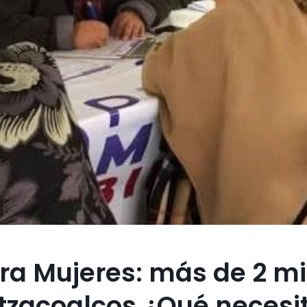
ra Mujeres: más de 2 mi
tzacoalcos ¿Qué necesi