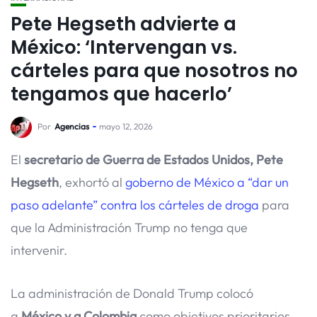
Pete Hegseth advierte a
México: ‘Intervengan vs.
cárteles para que nosotros no
tengamos que hacerlo’
Por
Agencias
mayo 12, 2026
El
secretario de Guerra de Estados Unidos, Pete
Hegseth
, exhortó al
goberno de México a “dar un
paso adelante” contra los cárteles de droga
para
que la Administración Trump no tenga que
intervenir.
La administración de Donald Trump colocó
a
México y a Colombia
como objetivos prioritarios