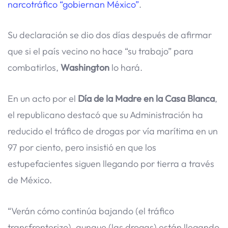
narcotráfico “gobiernan México”
.
Su declaración se dio dos días después de afirmar
que si el país vecino no hace “su trabajo” para
combatirlos,
Washington
lo hará.
En un acto por el
Día de la Madre en la Casa Blanca
,
el republicano destacó que su Administración ha
reducido el tráfico de drogas por vía marítima en un
97 por ciento, pero insistió en que los
estupefacientes siguen llegando por tierra a través
de México.
“Verán cómo continúa bajando (el tráfico
transfronterizo), aunque (las drogas) están llegando