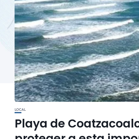
LOCAL
Playa de Coatzacoalc
proteger a esta impo