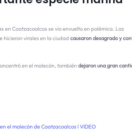
 en Coatzacoalcos se vio envuelto en polémica. Las
e hicieron virales en la ciudad
causaron desagrado y con
oncentró en el malecón, también
dejaron una gran canti
es en el malecón de Coatzacoalcos l VIDEO