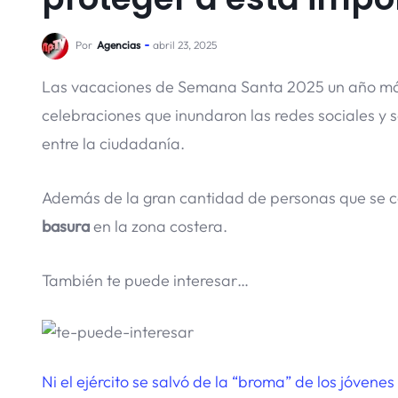
Por
Agencias
abril 23, 2025
Las vacaciones de Semana Santa 2025 un año más
celebraciones que inundaron las redes sociales y s
entre la ciudadanía.
Además de la gran cantidad de personas que se c
basura
en la zona costera.
También te puede interesar…
Ni el ejército se salvó de la “broma” de los jóven