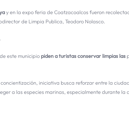
ya
y en la expo feria de Coatzacoalcos fueron recolect
bdirector de Limpia Publica, Teodoro Nolasco.
o
 de este municipio
piden a turistas conservar limpias las
p
 concientización, iniciativa busca reforzar entre la ciuda
eger a las especies marinas, especialmente durante la 