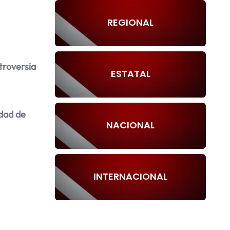
REGIONAL
troversia
ESTATAL
dad de
NACIONAL
INTERNACIONAL