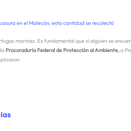
asura en el Malecón; esta cantidad se recolectó
tugas marinas. Es fundamental que si alguien se encue
 la
Procuraduría Federal de Protección al Ambiente,
a Pr
xplicaron.
ias