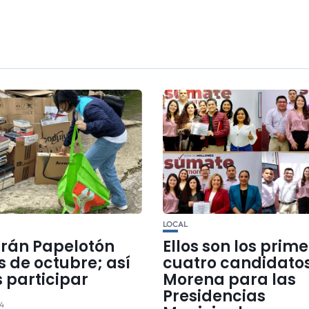
LOCAL
arán Papelotón
Ellos son los prim
s de octubre; así
cuatro candidato
 participar
Morena para las
Presidencias
24