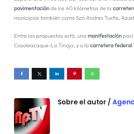
pavimentación
de los 40 kilómetros de la
carreter
municipios también como San Andres Tuxtla, Azuet
Entre las propuestas está, una
manifestación
pacíf
Cosoleacaque-La Tinaja, y o la
carretera federal 
Sobre el autor /
Agenc