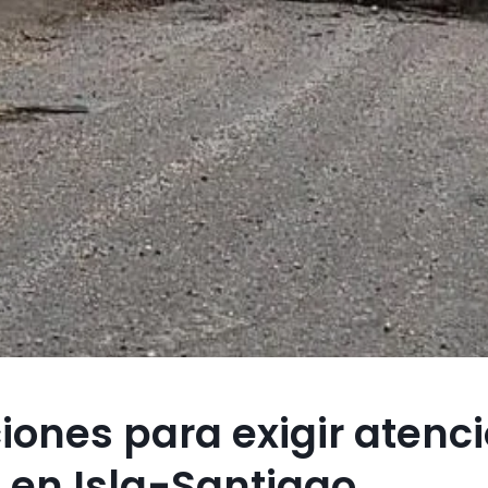
ones para exigir atenc
 en Isla-Santiago