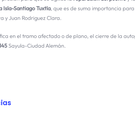
a Isla-Santiago Tuxtla
, que es de suma importancia para
a y Juan Rodriguez Clara.
ica en el tramo afectado o de plano, el cierre de la auto
145
Sayula-Ciudad Alemán.
ias