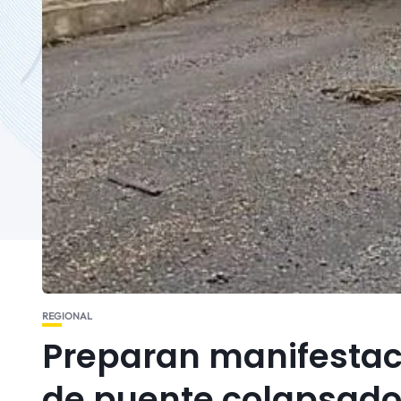
REGIONAL
Preparan manifestaci
de puente colapsado