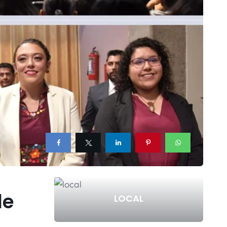
de
LOCAL