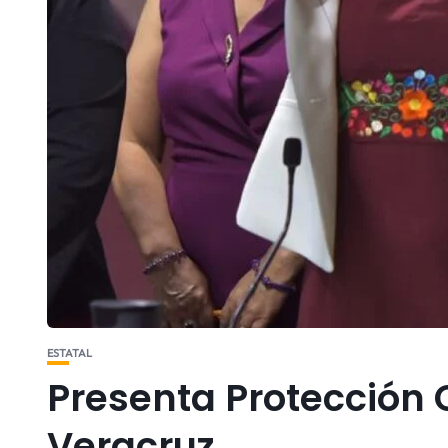
ESTATAL
Presenta Protección C
Veracruz