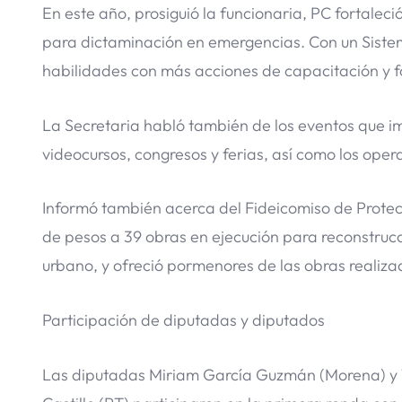
En este año, prosiguió la funcionaria, PC fortalec
para dictaminación en emergencias. Con un Sistema
habilidades con más acciones de capacitación y 
La Secretaria habló también de los eventos que im
videocursos, congresos y ferias, así como los ope
Informó también acerca del Fideicomiso de Protecc
de pesos a 39 obras en ejecución para reconstrucci
urbano, y ofreció pormenores de las obras realiza
Participación de diputadas y diputados
Las diputadas Miriam García Guzmán (Morena) y Ta