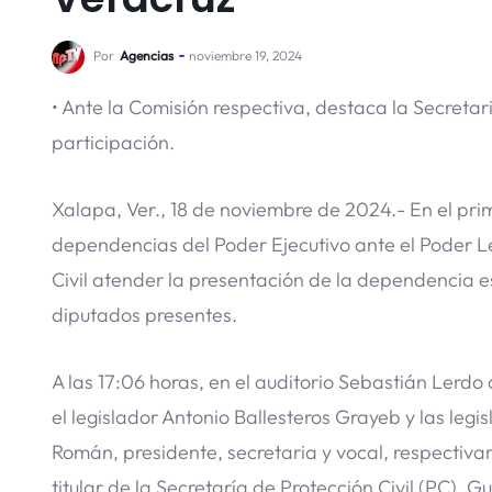
Por
Agencias
noviembre 19, 2024
• Ante la Comisión respectiva, destaca la Secretar
participación.
Xalapa, Ver., 18 de noviembre de 2024.- En el prim
dependencias del Poder Ejecutivo ante el Poder L
Civil atender la presentación de la dependencia es
diputados presentes.
A las 17:06 horas, en el auditorio Sebastián Lerdo
el legislador Antonio Ballesteros Grayeb y las legi
Román, presidente, secretaria y vocal, respectivame
titular de la Secretaría de Protección Civil (PC)