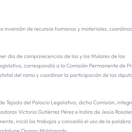
ia inversión de recursos humanos y materiales, coordinac
er día de comparecencias de las y los titulares de las
egislativo, correspondió a la Comisión Permanente de P
tatal del ramo y coordinar la participación de las diput
 de Tejada del Palacio Legislativo, dicha Comisión, integ
sladoras Victoria Gutiérrez Pérez e Indira de Jesús Rosal
nte, inició los trabajos y concedió el uso de la palabra 
, Guadalupe Osorno Maldonado.