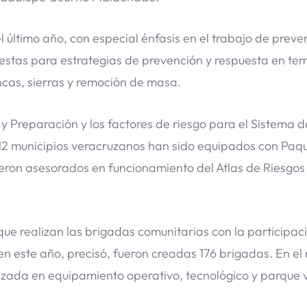
l último año, con especial énfasis en el trabajo de preve
estas para estrategias de prevención y respuesta en te
encas, sierras y remoción de masa.
 y Preparación y los factores de riesgo para el Sistema d
212 municipios veracruzanos han sido equipados con Paq
eron asesorados en funcionamiento del Atlas de Riesgos
e realizan las brigadas comunitarias con la participac
en este año, precisó, fueron creadas 176 brigadas. En el
alizada en equipamiento operativo, tecnológico y parque v