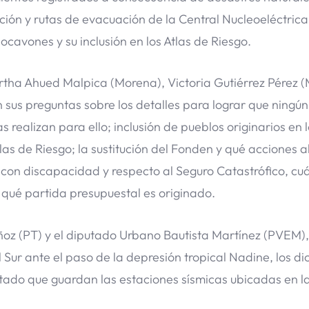
ción y rutas de evacuación de la Central Nucleoeléctric
cavones y su inclusión en los Atlas de Riesgo.
rtha Ahued Malpica (Morena), Victoria Gutiérrez Pérez 
 sus preguntas sobre los detalles para lograr que ningú
ealizan para ello; inclusión de pueblos originarios en l
as de Riesgo; la sustitución del Fonden y qué acciones a
 con discapacidad y respecto al Seguro Catastrófico, cu
de qué partida presupuestal es originado.
uñoz (PT) y el diputado Urbano Bautista Martínez (PVEM),
l Sur ante el paso de la depresión tropical Nadine, los 
stado que guardan las estaciones sísmicas ubicadas en l