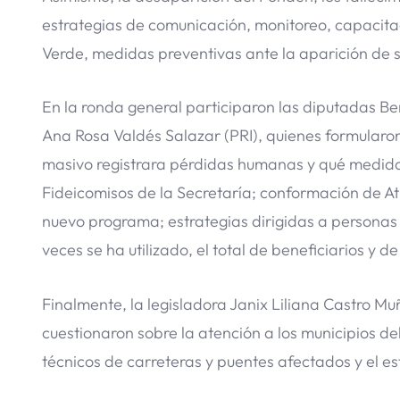
estrategias de comunicación, monitoreo, capacita
Verde, medidas preventivas ante la aparición de so
En la ronda general participaron las diputadas Be
Ana Rosa Valdés Salazar (PRI), quienes formularon
masivo registrara pérdidas humanas y qué medidas r
Fideicomisos de la Secretaría; conformación de Atl
nuevo programa; estrategias dirigidas a personas
veces se ha utilizado, el total de beneficiarios y 
Finalmente, la legisladora Janix Liliana Castro M
cuestionaron sobre la atención a los municipios de
técnicos de carreteras y puentes afectados y el e