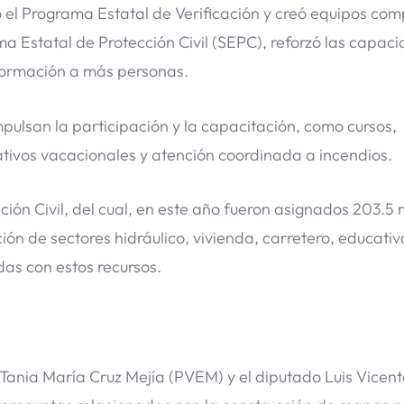
ió el Programa Estatal de Verificación y creó equipos com
 Estatal de Protección Civil (SEPC), reforzó las capac
formación a más personas.
pulsan la participación y la capacitación, como cursos,
rativos vacacionales y atención coordinada a incendios.
ión Civil, del cual, en este año fueron asignados 203.5 
ón de sectores hidráulico, vivienda, carretero, educativo
das con estos recursos.
nia María Cruz Mejía (PVEM) y el diputado Luis Vicent