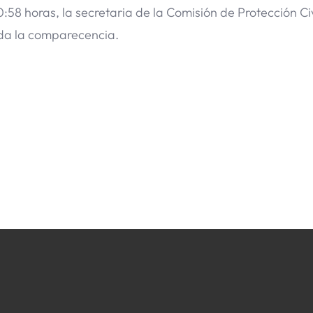
0:58 horas, la secretaria de la Comisión de Protección Civ
ida la comparecencia.