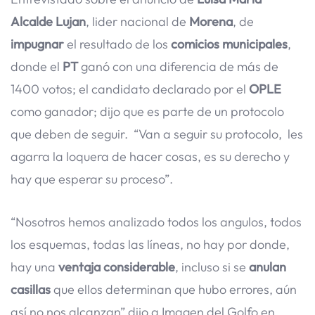
Alcalde Lujan
, lider nacional de
Morena
, de
impugnar
el resultado de los
comicios municipales
,
donde el
PT
ganó con una diferencia de más de
1400 votos; el candidato declarado por el
OPLE
como ganador; dijo que es parte de un protocolo
que deben de seguir. “Van a seguir su protocolo, les
agarra la loquera de hacer cosas, es su derecho y
hay que esperar su proceso”.
“Nosotros hemos analizado todos los angulos, todos
los esquemas, todas las líneas, no hay por donde,
hay una
ventaja considerable
, incluso si se
anulan
casillas
que ellos determinan que hubo errores, aún
así no nos alcanzan” dijo a Imagen del Golfo en