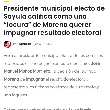
Presidente municipal electo de
Sayula califica como una
“locura” de Morena querer
impugnar resultado electoral
Por
Agencias
junio 12, 2025
Para el presidente municipal electo de los comicios
realizados el uno de junio en este municipio,
José
Manuel Muñoz Murrieta
; la decisión del partido
Morena
de
impugnar
el resultado electoral,
representan los últimos coletazos de su derrota y
una loquera.
Entrevistado sobre el anuncio de
Luisa María