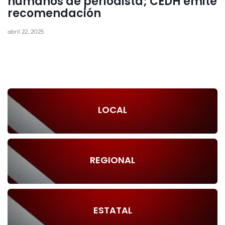
humanos de periodista; CEDH emite
recomendación
abril 22, 2025
LOCAL
REGIONAL
ESTATAL