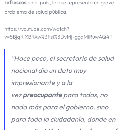
refrescos
en el país, lo que representa un grave
problema de salud pública.
https://youtube.com/watch?
v=5BjqRlXBRXw%3Fsi%3DyMj-ggaMiRuwAQ4T
“Hace poco, el secretario de salud
nacional dio un dato muy
impresionante y a la
vez
preocupante
para todos, no
nada más para el gobierno, sino
para toda la ciudadanía, donde en