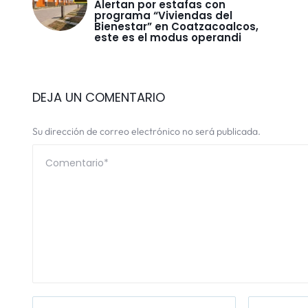
Alertan por estafas con
programa “Viviendas del
Bienestar” en Coatzacoalcos,
este es el modus operandi
DEJA UN COMENTARIO
Su dirección de correo electrónico no será publicada.