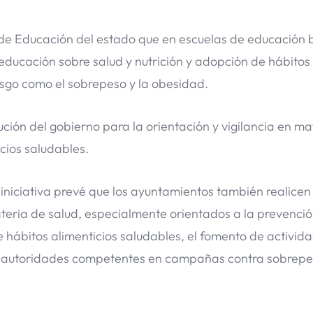
y de Educación del estado que en escuelas de educación 
ducación sobre salud y nutrición y adopción de hábitos
iesgo como el sobrepeso y la obesidad.
ución del gobierno para la orientación y vigilancia en ma
cios saludables.
 iniciativa prevé que los ayuntamientos también realicen
teria de salud, especialmente orientados a la prevenci
e hábitos alimenticios saludables, el fomento de activid
as autoridades competentes en campañas contra sobrepe