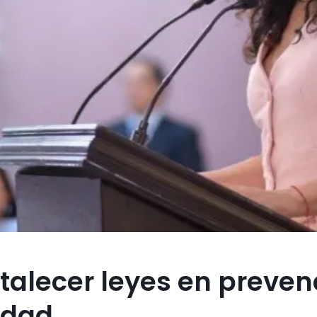
talecer leyes en preven
idad