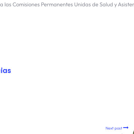
ada a las Comisiones Permanentes Unidas de Salud y Asiste
ias
Next post