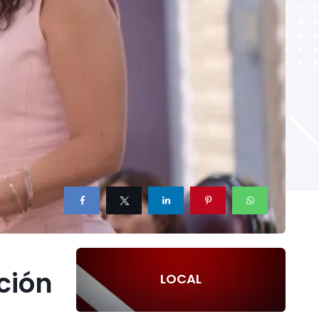
ción
LOCAL