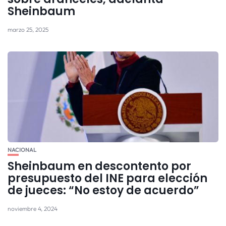
Sheinbaum
marzo 25, 2025
NACIONAL
Sheinbaum en descontento por
presupuesto del INE para elección
de jueces: “No estoy de acuerdo”
noviembre 4, 2024