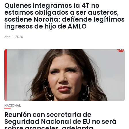
Quienes integramos la 4T no
estamos obligados a ser austeros,
sostiene Noroña; defiende legítimos
ingresos de hijo de AMLO
abril 1, 2026
NACIONAL
Reunión con secretaria de
Seguridad Nacional de EU no será
sobre aranceles, adelanta