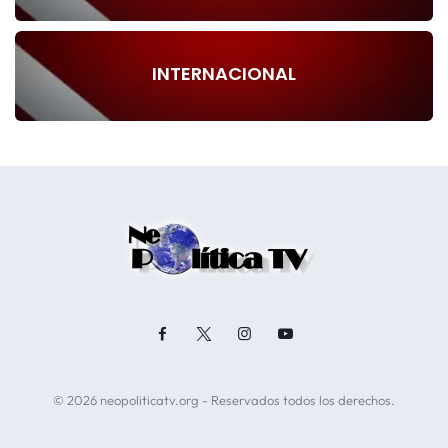
INTERNACIONAL
© 2026 neopoliticatv.org - Reservados todos los derechos.