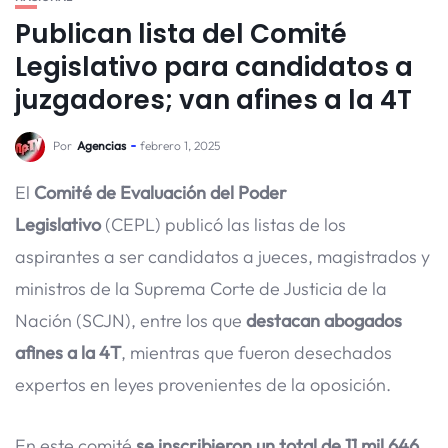
Publican lista del Comité
Legislativo para candidatos a
juzgadores; van afines a la 4T
Por
Agencias
febrero 1, 2025
El
Comité de Evaluación del Poder
Legislativo
(CEPL) publicó las listas de los
aspirantes a ser candidatos a jueces, magistrados y
ministros de la Suprema Corte de Justicia de la
Nación (SCJN), entre los que
destacan abogados
afines a la 4T
, mientras que fueron desechados
expertos en leyes provenientes de la oposición.
En este comité
se inscribieron un total de 11 mil 646