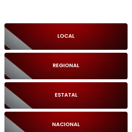
LOCAL
REGIONAL
ESTATAL
NACIONAL