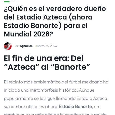
¿Quién es el verdadero dueño
del Estadio Azteca (ahora
Estadio Banorte) para el
Mundial 2026?
Por
Agencias
marzo 25, 2026
El fin de una era: Del
“Azteca” al “Banorte”
El recinto más emblemático del fútbol mexicano ha
iniciado una metamorfosis histórica. Aunque
popularmente se le sigue llamando Estadio Azteca,
su nombre oficial es ahora
Estadio Banorte
, un
cambio que va más allá de lo estético y que revela