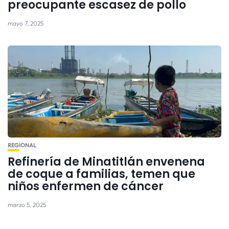
preocupante escasez de pollo
mayo 7, 2025
REGIONAL
Refinería de Minatitlán envenena
de coque a familias, temen que
niños enfermen de cáncer
marzo 5, 2025