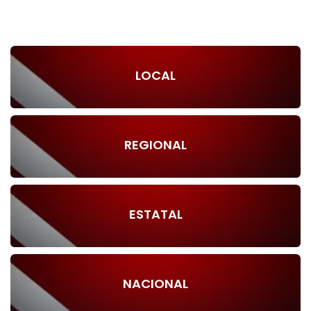
LOCAL
REGIONAL
ESTATAL
NACIONAL