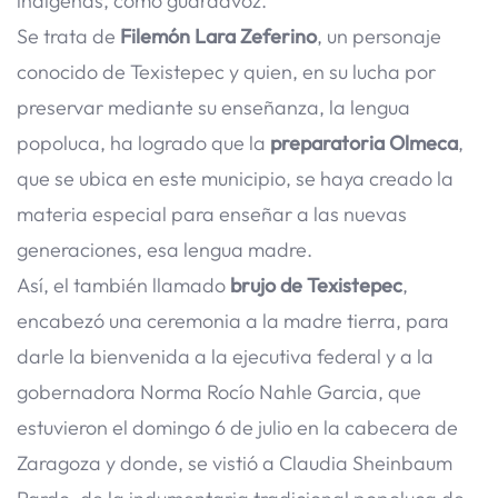
indígenas, como guardavoz.
Se trata de
Filemón Lara Zeferino
, un personaje
conocido de Texistepec y quien, en su lucha por
preservar mediante su enseñanza, la lengua
popoluca, ha logrado que la
preparatoria Olmeca
,
que se ubica en este municipio, se haya creado la
materia especial para enseñar a las nuevas
generaciones, esa lengua madre.
Así, el también llamado
brujo de Texistepec
,
encabezó una ceremonia a la madre tierra, para
darle la bienvenida a la ejecutiva federal y a la
gobernadora Norma Rocío Nahle Garcia, que
estuvieron el domingo 6 de julio en la cabecera de
Zaragoza y donde, se vistió a Claudia Sheinbaum