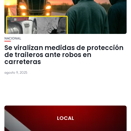
NACIONAL
Se viralizan medidas de protección
de traileros ante robos en
carreteras
agosto 9, 2025
LOCAL