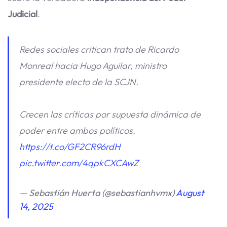
Judicial
.
Redes sociales critican trato de Ricardo
Monreal hacia Hugo Aguilar, ministro
presidente electo de la SCJN.
Crecen las críticas por supuesta dinámica de
poder entre ambos políticos.
https://t.co/GF2CR96rdH
pic.twitter.com/4qpkCXCAwZ
— Sebastián Huerta (@sebastianhvmx)
August
14, 2025