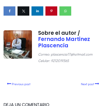
Sobre el autor /
Fernando Martinez
Plascencia
Correo: plascencia17@hotmail.com
Celular: 9212019365
Previous post
Next post
DEJA UN COMENTARIO