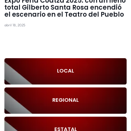
Expo Feria Coatza 2025: con un lleno
total Gilberto Santa Rosa encendió
el escenario en el Teatro del Pueblo
abril 18, 2025
LOCAL
REGIONAL
ESTATAL