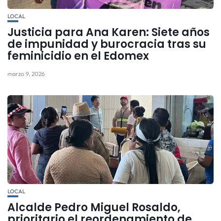
LOCAL
Justicia para Ana Karen: Siete años
de impunidad y burocracia tras su
feminicidio en el Edomex
marzo 9, 2026
LOCAL
Alcalde Pedro Miguel Rosaldo,
prioritario el reordenamiento de