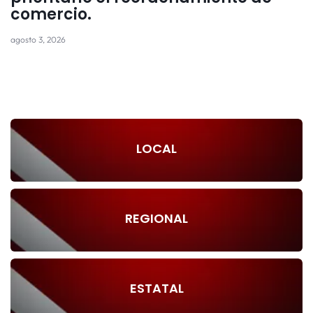
comercio.
agosto 3, 2026
LOCAL
REGIONAL
ESTATAL