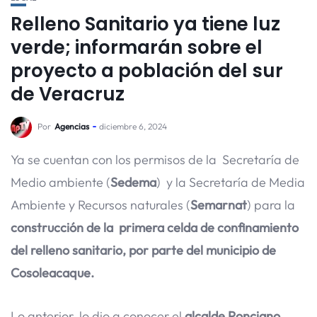
Relleno Sanitario ya tiene luz
verde; informarán sobre el
proyecto a población del sur
de Veracruz
Por
Agencias
diciembre 6, 2024
Ya se cuentan con los permisos de la Secretaría de
Medio ambiente (
Sedema
) y la Secretaría de Media
Ambiente y Recursos naturales (
Semarnat
) para la
construcción de la primera celda de confinamiento
del relleno sanitario, por parte del municipio de
Cosoleacaque.
Lo anterior, lo dio a conocer el
alcalde Ponciano