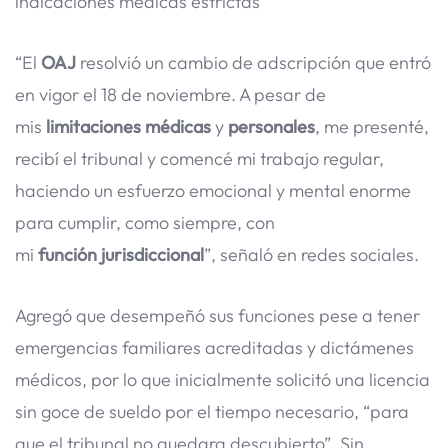
indicaciones médicas estrictas
“El
OAJ
resolvió un cambio de adscripción que entró
en vigor el 18 de noviembre. A pesar de
mis
limitaciones
médicas
y
personales
, me presenté,
recibí el tribunal y comencé mi trabajo regular,
haciendo un esfuerzo emocional y mental enorme
para cumplir, como siempre, con
mi
función
jurisdiccional
”, señaló en redes sociales.
Agregó que desempeñó sus funciones pese a tener
emergencias familiares acreditadas y dictámenes
médicos, por lo que inicialmente solicitó una licencia
sin goce de sueldo por el tiempo necesario, “para
que el tribunal no quedara descubierto”. Sin