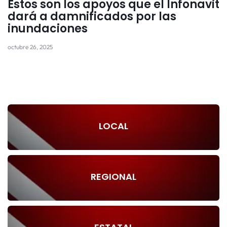
Estos son los apoyos que el Infonavit
dará a damnificados por las
inundaciones
octubre 26, 2025
LOCAL
REGIONAL