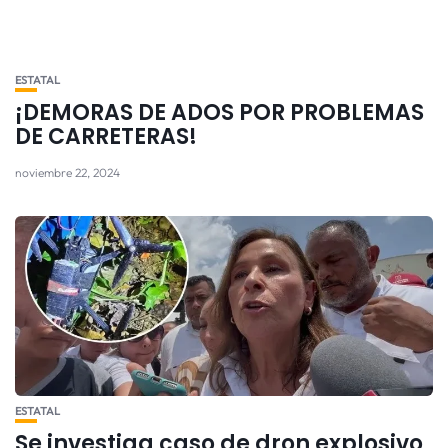
ESTATAL
¡DEMORAS DE ADOS POR PROBLEMAS
DE CARRETERAS!
noviembre 22, 2024
ESTATAL
Se investiga caso de dron explosivo