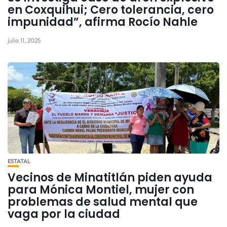
en Coxquihui; Cero tolerancia, cero
impunidad”, afirma Rocío Nahle
julio 11, 2025
ESTATAL
Vecinos de Minatitlán piden ayuda
para Mónica Montiel, mujer con
problemas de salud mental que
vaga por la ciudad