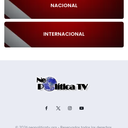
NACIONAL
INTERNACIONAL
© 2026 neopoliticatv.org - Reservados todos los derechos.