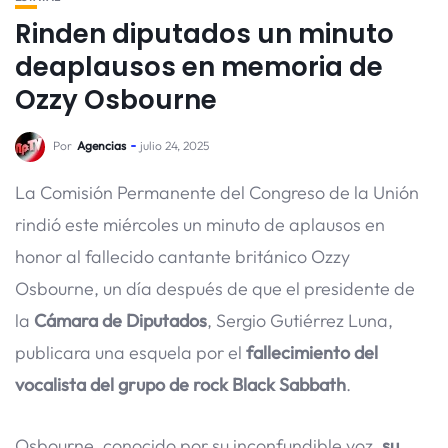
Rinden diputados un minuto
deaplausos en memoria de
Ozzy Osbourne
Por
Agencias
julio 24, 2025
La Comisión Permanente del Congreso de la Unión
rindió este miércoles un minuto de aplausos en
honor al fallecido cantante británico Ozzy
Osbourne, un día después de que el presidente de
la
Cámara de Diputados
, Sergio Gutiérrez Luna,
publicara una esquela por el
fallecimiento del
vocalista del grupo de rock Black Sabbath
.
Osbourne, conocido por su inconfundible voz,
su