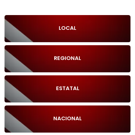
LOCAL
REGIONAL
ESTATAL
NACIONAL