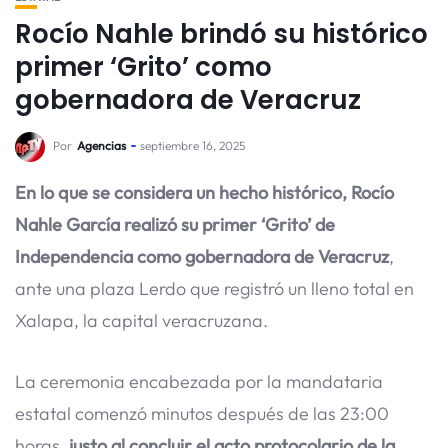
Rocío Nahle brindó su histórico
primer ‘Grito’ como
gobernadora de Veracruz
Por
Agencias
septiembre 16, 2025
En lo que se considera un hecho histórico, Rocío
Nahle García realizó su primer ‘Grito’ de
Independencia como gobernadora de Veracruz
,
ante una plaza Lerdo que registró un lleno total en
Xalapa, la capital veracruzana.
La ceremonia encabezada por la mandataria
estatal comenzó minutos después de las 23:00
horas,
justo al concluir el acto protocolario de la