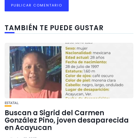
TAMBIÉN TE PUEDE GUSTAR
ESTATAL
Buscan a Sigrid del Carmen
González Pino, joven desaparecida
en Acayucan