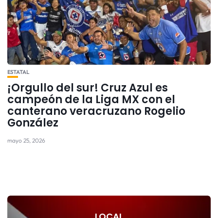
ESTATAL
¡Orgullo del sur! Cruz Azul es
campeón de la Liga MX con el
canterano veracruzano Rogelio
González
mayo 25, 2026
LOCAL