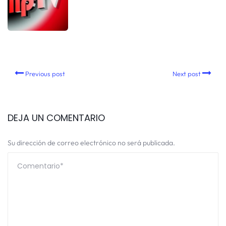
Previous post
Next post
DEJA UN COMENTARIO
Su dirección de correo electrónico no será publicada.