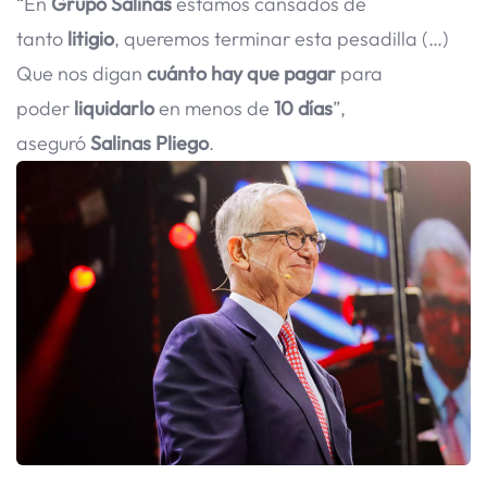
“En
Grupo Salinas
estamos cansados de
tanto
litigio
, queremos terminar esta pesadilla (…)
Que nos digan
cuánto hay que pagar
para
poder
liquidarlo
en menos de
10 días
”,
aseguró
Salinas Pliego
.