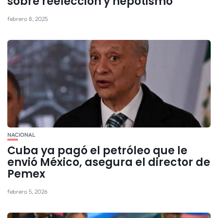
sobre reelección y nepotismo
febrero 8, 2025
NACIONAL
Cuba ya pagó el petróleo que le
envió México, asegura el director de
Pemex
febrero 5, 2026