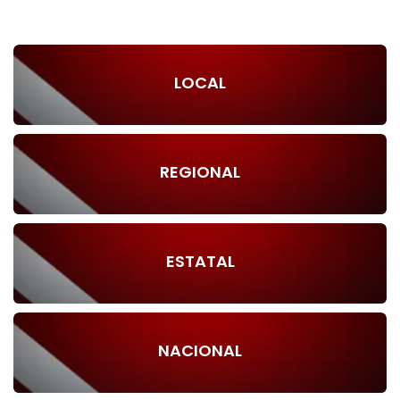
LOCAL
REGIONAL
ESTATAL
NACIONAL