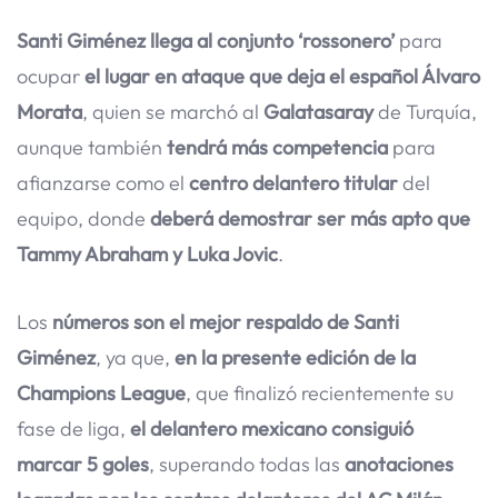
Santi Giménez llega al conjunto ‘rossonero’
para
ocupar
el lugar en ataque que deja el español Álvaro
Morata
, quien se marchó al
Galatasaray
de Turquía,
aunque también
tendrá más competencia
para
afianzarse como el
centro delantero titular
del
equipo, donde
deberá demostrar ser más apto que
Tammy Abraham y Luka Jovic
.
Los
números son el mejor respaldo de Santi
Giménez
, ya que,
en la presente edición de la
Champions League
, que finalizó recientemente su
fase de liga,
el delantero mexicano consiguió
marcar 5 goles
, superando todas las
anotaciones