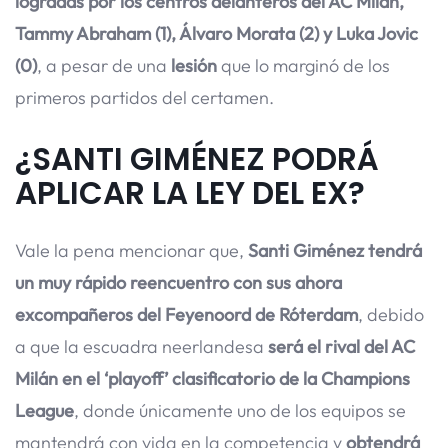
logradas por los centros delanteros del AC Milán,
Tammy Abraham (1), Álvaro Morata (2) y Luka Jovic
(0)
, a pesar de una
lesión
que lo marginó de los
primeros partidos del certamen.
¿SANTI GIMÉNEZ PODRÁ
APLICAR LA LEY DEL EX?
Vale la pena mencionar que,
Santi Giménez tendrá
un muy rápido reencuentro con sus ahora
excompañeros del Feyenoord de Róterdam
, debido
a que la escuadra neerlandesa
será el rival del AC
Milán en el ‘playoff’ clasificatorio de la Champions
League
, donde únicamente uno de los equipos se
mantendrá con vida en la competencia y
obtendrá