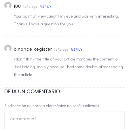
100
1 año ago
REPLY
Your point of view caught my eye and was very interesting.
Thanks. I have a question for you.
binance Register
1 año ago
REPLY
I don’t think the title of your article matches the content lol.
Just kidding, mainly because I had some doubts after reading
the article.
DEJA UN COMENTARIO
Su dirección de correo electrónico no será publicada.