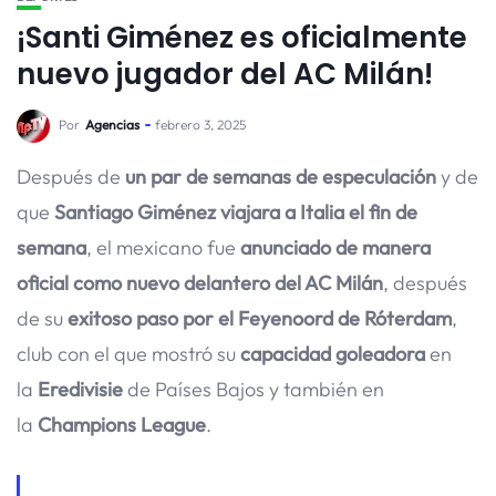
¡Santi Giménez es oficialmente
nuevo jugador del AC Milán!
Por
Agencias
febrero 3, 2025
Después de
un par de semanas de especulación
y de
que
Santiago Giménez viajara a Italia el fin de
semana
, el mexicano fue
anunciado de manera
oficial como nuevo delantero del AC Milán
, después
de su
exitoso paso por el Feyenoord de Róterdam
,
club con el que mostró su
capacidad goleadora
en
la
Eredivisie
de Países Bajos y también en
la
Champions League
.