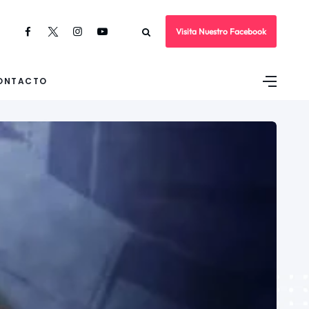
Visita Nuestro Facebook
ONTACTO