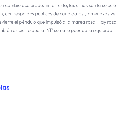
 cambio acelerado. En el resto, las urnas son la solució
an, con respaldos públicos de candidatos y amenazas v
revierte el péndulo que impulsó a la marea rosa. Hay raz
bién es cierto que la ‘4T’ suma lo peor de la izquierda
ias