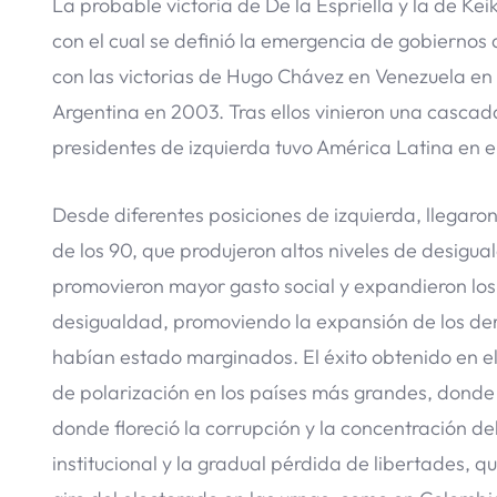
La probable victoria de De la Espriella y la de Ke
con el cual se definió la emergencia de gobiernos 
con las victorias de Hugo Chávez en Venezuela en 2
Argentina en 2003. Tras ellos vinieron una cascad
presidentes de izquierda tuvo América Latina en el 
Desde diferentes posiciones de izquierda, llegaro
de los 90, que produjeron altos niveles de desiguald
promovieron mayor gasto social y expandieron los 
desigualdad, promoviendo la expansión de los dere
habían estado marginados. El éxito obtenido en el
de polarización en los países más grandes, donde l
donde floreció la corrupción y la concentración de
institucional y la gradual pérdida de libertades, q