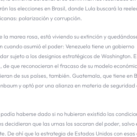
rán las elecciones en Brasil, donde Lula buscará la reele
icanas: polarización y corrupción.
e la marea rosa, está viviendo su extinción y quedándose
ban cuando asumió el poder: Venezuela tiene un gobierno
r sujeto a los designios estratégicos de Washington. El
, de que reconocieran el fracaso de su modelo económic
salieran de sus países, también. Guatemala, que tiene en
heinbaum y optó por una alianza en materia de seguridad
 podía haberse dado si no hubieran existido las condici
s decidieran que las urnas los sacaran del poder, salvo 
te. De ahí que la estrategia de Estados Unidos con esas