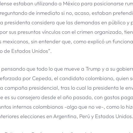
dense estaban utilizando a México para posicionarse ru
preguntando de inmediato si no, acaso, estaban pretend
. La presidenta considera que las demandas en público y 
por sus presuntos vínculos con el crimen organizado, ti
os mexicanos, sin entender que, como explicó un funciona
o de Estados Unidos”.
 pensando que todo lo que mueve a Trump y a su gobier
 reforzada por Cepeda, el candidato colombiano, quien s
a campaña presidencial, tras lo cual la presidenta le e
que es su consejero desde el año pasado, con gastos pag
untos internos colombianos -algo que no ve-, como lo hiz
riores elecciones en Argentina, Perú y Estados Unidos