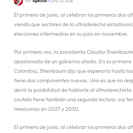
Por
Agencias
junio 23, 2026
El primero de junio, al celebrar los primeros dos
viendo que sectores de la ultraderecha estadouni
elecciones intermedias en su país en noviembre.
Por primera vez, la presidenta Claudia Sheinbaum
apasionada de un gobierno aliado. En su primera r
Colombia, Sheinbaum dijo que esperaría hasta los r
tiene dos componentes nuevos. Uno es que no resp
abrió la posibilidad de hablarle al ultraderechista
cautela tiene también una segunda lectura: sus t
mexicanas en 2027 y 2030.
El primero de junio, al celebrar los primeros dos