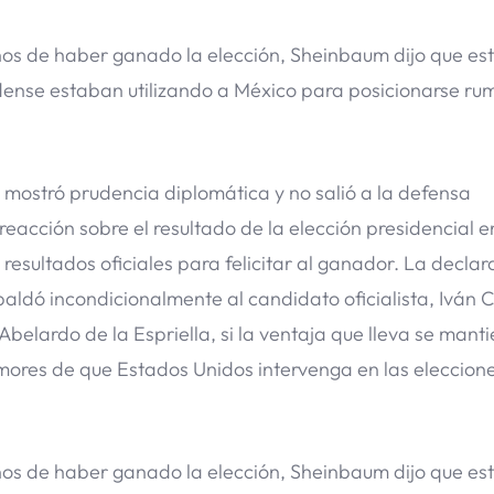
 años de haber ganado la elección, Sheinbaum dijo que e
dense estaban utilizando a México para posicionarse ru
 mostró prudencia diplomática y no salió a la defensa
eacción sobre el resultado de la elección presidencial e
esultados oficiales para felicitar al ganador. La declar
aldó incondicionalmente al candidato oficialista, Iván 
 Abelardo de la Espriella, si la ventaja que lleva se manti
emores de que Estados Unidos intervenga en las eleccion
 años de haber ganado la elección, Sheinbaum dijo que e