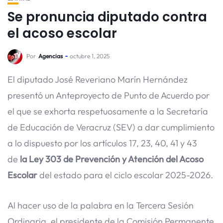
Se pronuncia diputado contra
el acoso escolar
Por
Agencias
octubre 1, 2025
El diputado José Reveriano Marín Hernández
presentó un Anteproyecto de Punto de Acuerdo por
el que se exhorta respetuosamente a la Secretaría
de Educación de Veracruz (SEV) a dar cumplimiento
a lo dispuesto por los artículos 17, 23, 40, 41 y 43
de
la Ley 303 de Prevención y Atención del Acoso
Escolar
del estado para el ciclo escolar 2025-2026.
Al hacer uso de la palabra en la Tercera Sesión
Ordinaria, el presidente de la Comisión Permanente