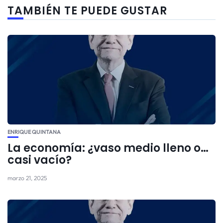
TAMBIÉN TE PUEDE GUSTAR
ENRIQUE QUINTANA
La economía: ¿vaso medio lleno o…
casi vacío?
marzo 21, 2025