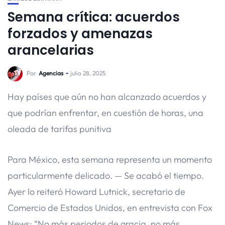
Semana crítica: acuerdos
forzados y amenazas
arancelarias
Por
Agencias
julio 28, 2025
Hay países que aún no han alcanzado acuerdos y
que podrían enfrentar, en cuestión de horas, una
oleada de tarifas punitiva
Para México, esta semana representa un momento
particularmente delicado. — Se acabó el tiempo.
Ayer lo reiteró Howard Lutnick, secretario de
Comercio de Estados Unidos, en entrevista con Fox
News: “No más periodos de gracia, no más