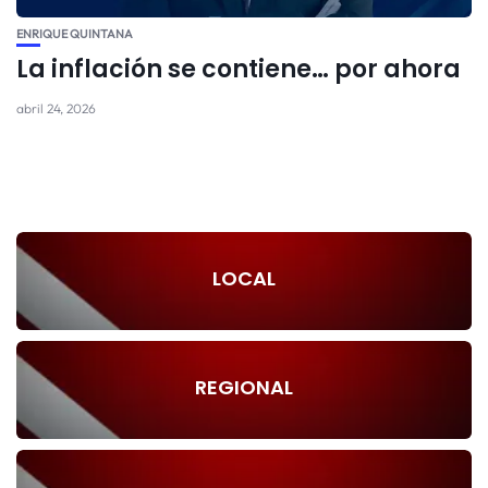
ENRIQUE QUINTANA
La inflación se contiene… por ahora
abril 24, 2026
LOCAL
REGIONAL