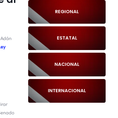
REGIONAL
ESTATAL
, Adán
Ley
NACIONAL
INTERNACIONAL
irar
 Senado