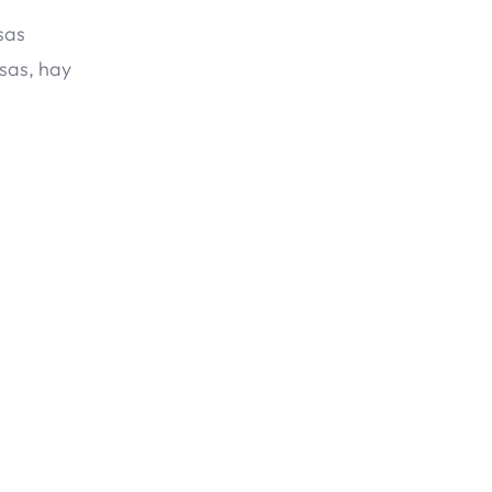
sas
osas, hay