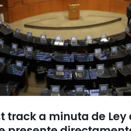
t track a minuta de Ley
e presente directament