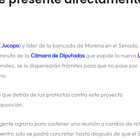
(
Jucopo
) y líder de la bancada de Morena en el Senado
minuta de la
Cámara de Diputados
que expide la nueva
nales, se le dispensarán trámites para que no pase por
no.
 que detrás de las protestas contra este proyecto
oposición.
rigente agrario para sostener una reunión a cambio de ret
cuentro solo se podrá concretar hasta después de que el