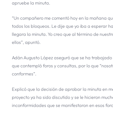
apruebe la minuta.
“Un compañero me comentó hoy en la mañana que h
todos los bloqueos. Le dije que yo iba a esperar 
llegara la minuta. Yo creo que al término de nuest
ellos”, apuntó.
Adán Augusto López aseguró que se ha trabajado 
que contempló foros y consultas, por lo que “nos
conformes”.
Explicó que la decisión de aprobar la minuta en 
proyecto ya ha sido discutido y se le hicieron muc
inconformidades que se manifestaron en esos foro