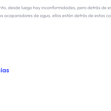
nto, desde luego hay inconformidades, pero detrás de e
los acaparadores de agua, ellos están detrás de estas c
ias