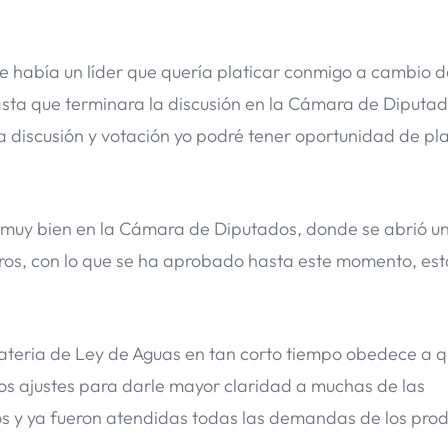
abía un líder que quería platicar conmigo a cambio de
hasta que terminara la discusión en la Cámara de Diputad
ra discusión y votación yo podré tener oportunidad de pl
muy bien en la Cámara de Diputados, donde se abrió u
otros, con lo que se ha aprobado hasta este momento, es
materia de Ley de Aguas en tan corto tiempo obedece a q
hos ajustes para darle mayor claridad a muchas de las
s y ya fueron atendidas todas las demandas de los prod