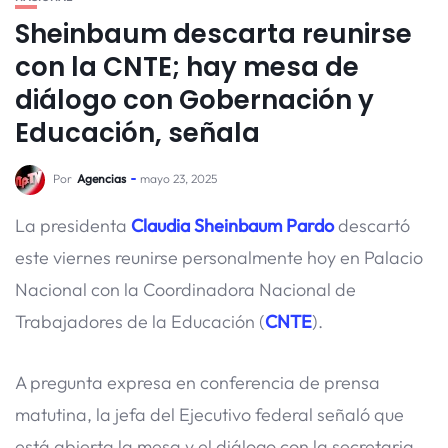
Sheinbaum descarta reunirse
con la CNTE; hay mesa de
diálogo con Gobernación y
Educación, señala
Por
Agencias
mayo 23, 2025
La presidenta
Claudia Sheinbaum Pardo
descartó
este viernes reunirse personalmente hoy en Palacio
Nacional con la Coordinadora Nacional de
Trabajadores de la Educación (
CNTE
).
A pregunta expresa en conferencia de prensa
matutina, la jefa del Ejecutivo federal señaló que
está abierta la mesa y el diálogo con la secretaria