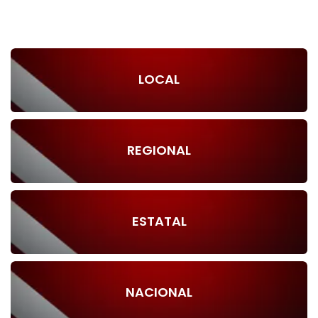
LOCAL
REGIONAL
ESTATAL
NACIONAL