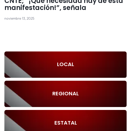
CNTE; “¡Qué necesidad hay de esta
manifestación!”, señala
noviembre 13, 2025
LOCAL
REGIONAL
ESTATAL