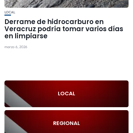
LOCAL
Derrame de hidrocarburo en
Veracruz podría tomar varios días
en limpiarse
marzo 6, 2026
LOCAL
REGIONAL