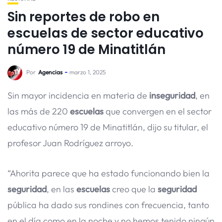
Sin reportes de robo en
escuelas de sector educativo
número 19 de Minatitlán
Por
Agencias
marzo 1, 2025
Sin mayor incidencia en materia de
inseguridad
, en
las más de 220
escuelas
que convergen en el sector
educativo número 19 de Minatitlán, dijo su titular, el
profesor Juan Rodríguez arroyo.
“Ahorita parece que ha estado funcionando bien la
seguridad
, en las
escuelas
creo que la
seguridad
pública ha dado sus rondines con frecuencia, tanto
en el día como en la noche y no hemos tenido ningún