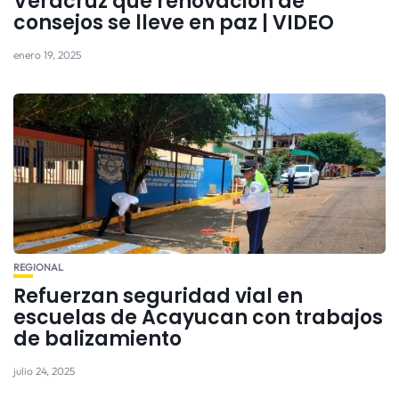
Veracruz que renovación de
consejos se lleve en paz | VIDEO
enero 19, 2025
REGIONAL
Refuerzan seguridad vial en
escuelas de Acayucan con trabajos
de balizamiento
julio 24, 2025