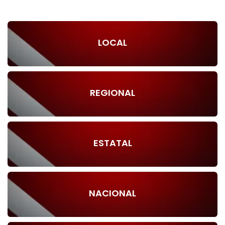
LOCAL
REGIONAL
ESTATAL
NACIONAL