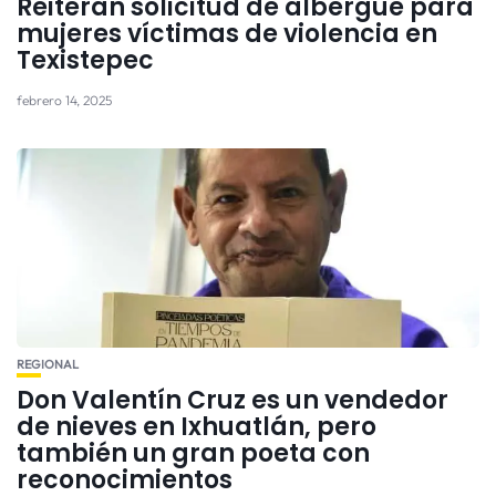
Reiteran solicitud de albergue para
mujeres víctimas de violencia en
Texistepec
febrero 14, 2025
REGIONAL
Don Valentín Cruz es un vendedor
de nieves en Ixhuatlán, pero
también un gran poeta con
reconocimientos