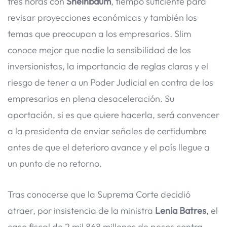
tres horas con
Sheinbaum
, tiempo suficiente para
revisar proyecciones económicas y también los
temas que preocupan a los empresarios. Slim
conoce mejor que nadie la sensibilidad de los
inversionistas, la importancia de reglas claras y el
riesgo de tener a un Poder Judicial en contra de los
empresarios en plena desaceleración. Su
aportación, si es que quiere hacerla, será convencer
a la presidenta de enviar señales de certidumbre
antes de que el deterioro avance y el país llegue a
un punto de no retorno.
Tras conocerse que la Suprema Corte decidió
atraer, por insistencia de la ministra
Lenia Batres
, el
caso fiscal de 2 mil 868 millones de pesos contra