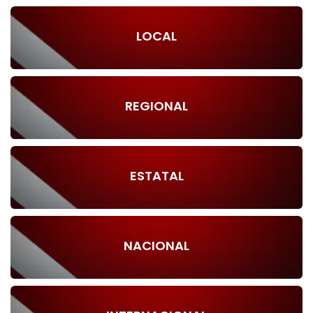
LOCAL
REGIONAL
ESTATAL
NACIONAL