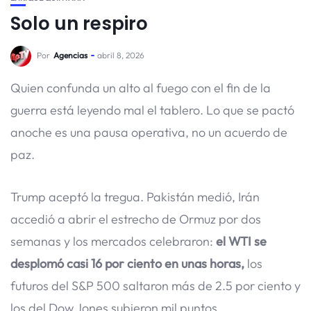
Solo un respiro
Por
Agencias
abril 8, 2026
Quien confunda un alto al fuego con el fin de la
guerra está leyendo mal el tablero. Lo que se pactó
anoche es una pausa operativa, no un acuerdo de
paz.
Trump aceptó la tregua. Pakistán medió, Irán
accedió a abrir el estrecho de Ormuz por dos
semanas y los mercados celebraron:
el WTI se
desplomó casi 16 por ciento en unas horas,
los
futuros del S&P 500 saltaron más de 2.5 por ciento y
los del Dow Jones subieron mil puntos.