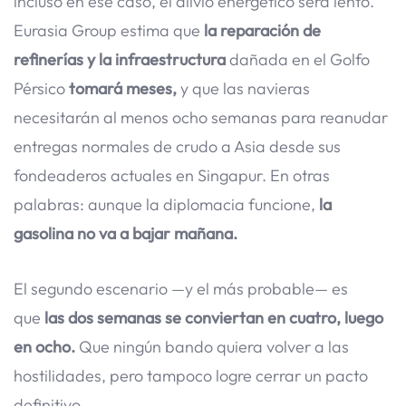
incluso en ese caso, el alivio energético será lento.
Eurasia Group estima que
la reparación de
refinerías y la infraestructura
dañada en el Golfo
Pérsico
tomará meses,
y que las navieras
necesitarán al menos ocho semanas para reanudar
entregas normales de crudo a Asia desde sus
fondeaderos actuales en Singapur. En otras
palabras: aunque la diplomacia funcione,
la
gasolina no va a bajar mañana.
El segundo escenario —y el más probable— es
que
las dos semanas se conviertan en cuatro, luego
en ocho.
Que ningún bando quiera volver a las
hostilidades, pero tampoco logre cerrar un pacto
definitivo.