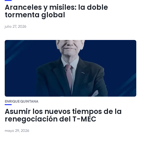
Aranceles y misiles: la doble
tormenta global
julio 27, 2026
ENRIQUE QUINTANA
Asumir los nuevos tiempos de la
renegociación del T-MEC
mayo 29, 2026