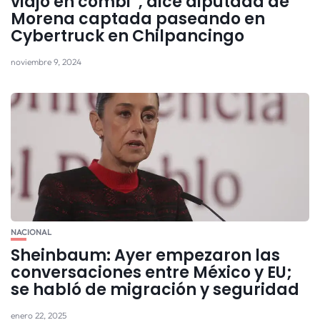
viajo en combi”, dice diputada de
Morena captada paseando en
Cybertruck en Chilpancingo
noviembre 9, 2024
NACIONAL
Sheinbaum: Ayer empezaron las
conversaciones entre México y EU;
se habló de migración y seguridad
enero 22, 2025