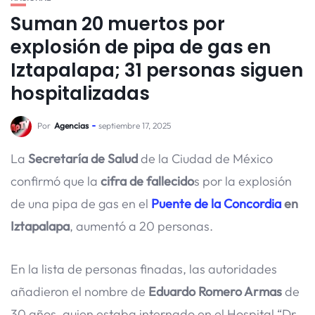
Suman 20 muertos por
explosión de pipa de gas en
Iztapalapa; 31 personas siguen
hospitalizadas
Por
Agencias
septiembre 17, 2025
La
Secretaría de Salud
de la Ciudad de México
confirmó que la
cifra de fallecido
s por la explosión
de una pipa de gas en el
Puente de la Concordia
en
Iztapalapa
, aumentó a 20 personas.
En la lista de personas finadas, las autoridades
añadieron el nombre de
Eduardo Romero Armas
de
30 años, quien estaba internado en el Hospital “Dr.