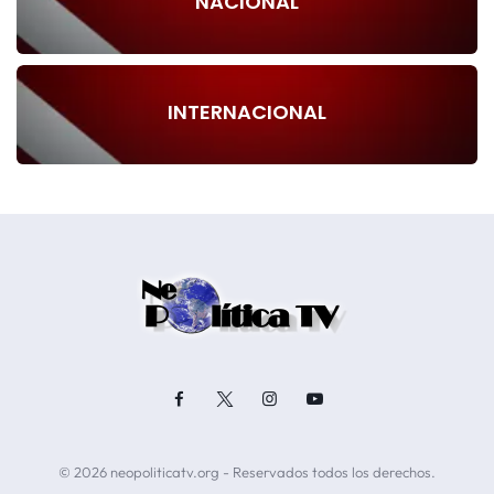
NACIONAL
INTERNACIONAL
© 2026 neopoliticatv.org - Reservados todos los derechos.