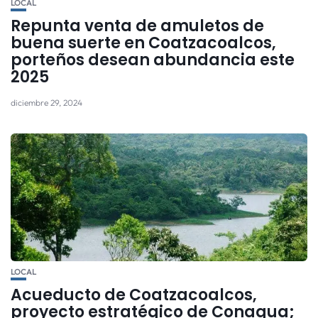
LOCAL
Repunta venta de amuletos de
buena suerte en Coatzacoalcos,
porteños desean abundancia este
2025
diciembre 29, 2024
LOCAL
Acueducto de Coatzacoalcos,
proyecto estratégico de Conagua;