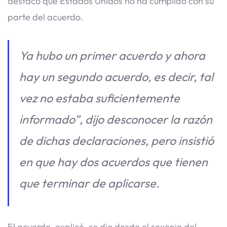
destacó que Estados Unidos no ha cumplido con su
parte del acuerdo.
Ya hubo un primer acuerdo y ahora
hay un segundo acuerdo, es decir, tal
vez no estaba suficientemente
informado”, dijo desconocer la razón
de dichas declaraciones, pero insistió
en que hay dos acuerdos que tienen
que terminar de aplicarse.
El acuerdo, explicó, se dio desde el sexenio del