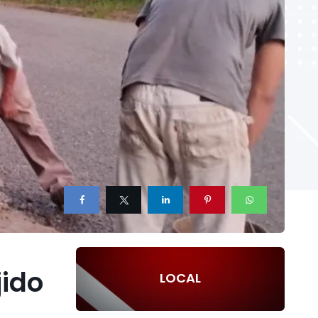
jido
LOCAL