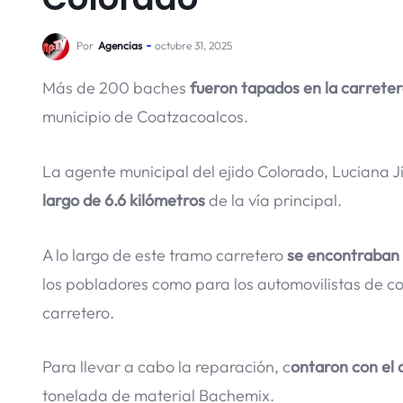
Por
Agencias
octubre 31, 2025
Más de 200 baches
fueron tapados en la carrete
municipio de Coatzacoalcos.
La agente municipal del ejido Colorado, Luciana 
largo de 6.6 kilómetros
de la vía principal.
A lo largo de este tramo carretero
se encontraban 
los pobladores como para los automovilistas de c
carretero.
Para llevar a cabo la reparación, c
ontaron con el
tonelada de material Bachemix.