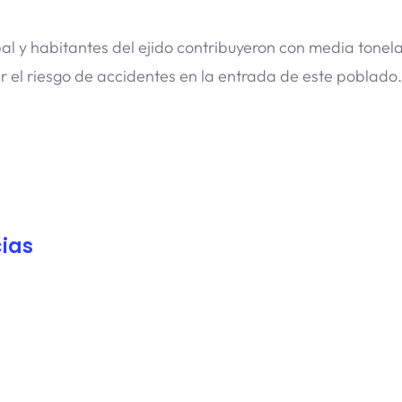
pal y habitantes del ejido contribuyeron con media tonel
ir el riesgo de accidentes en la entrada de este poblado.
ias