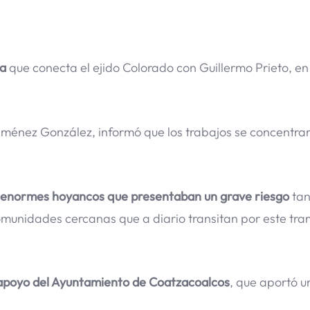
ra
que conecta el ejido Colorado con Guillermo Prieto, en
Jiménez González, informó que los trabajos se concentra
enormes hoyancos que presentaban un grave riesgo
tan
omunidades cercanas que a diario transitan por este tr
 apoyo del Ayuntamiento de Coatzacoalcos
, que aportó u