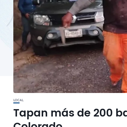
LOCAL
Tapan más de 200 bac
Colorado