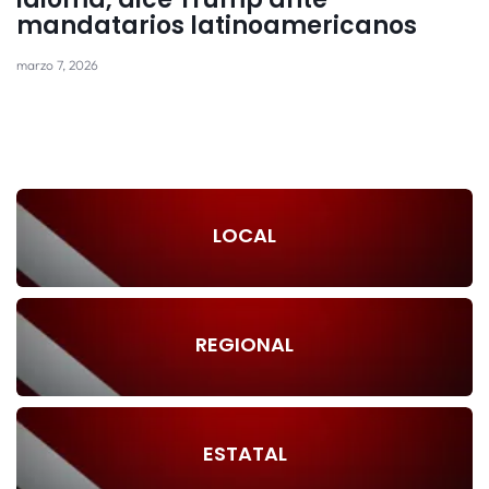
mandatarios latinoamericanos
marzo 7, 2026
LOCAL
REGIONAL
ESTATAL