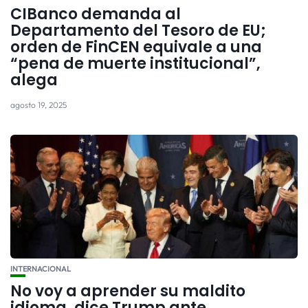
CIBanco demanda al
Departamento del Tesoro de EU;
orden de FinCEN equivale a una
“pena de muerte institucional”,
alega
agosto 19, 2025
INTERNACIONAL
No voy a aprender su maldito
idioma, dice Trump ante