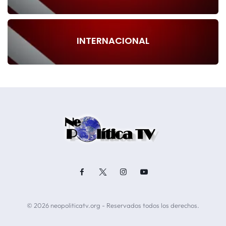
INTERNACIONAL
© 2026 neopoliticatv.org - Reservados todos los derechos.