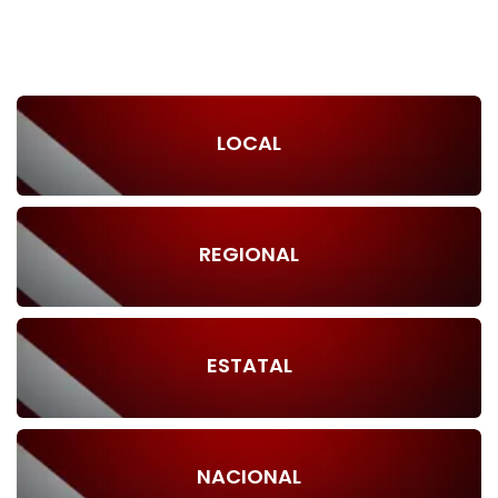
LOCAL
REGIONAL
ESTATAL
NACIONAL