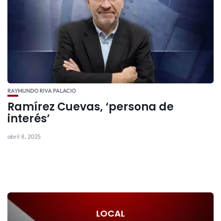
RAYMUNDO RIVA PALACIO
Ramírez Cuevas, ‘persona de
interés’
abril 8, 2025
LOCAL