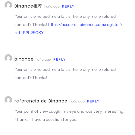
Binance推荐
1 año ago
REPLY
Your article helped me a lot, is there any more related
content? Thanks!
https://accounts.binance.com/register?
ref=P9L9FQKY
binance
1 año ago
REPLY
Your article helped me a lot, is there any more related
content? Thanks!
referencia de Binance
1 año ago
REPLY
Your point of view caught my eye and was very interesting.
Thanks. I have a question for you.