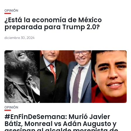
OPINIÓN
¿Está la economía de México
preparada para Trump 2.0?
diciembre 30, 2024
OPINIÓN
#EnFinDeSemana: Murió Javier
Bátiz, Monreal vs Adán Augusto y
asesinan al alcalde morenista de