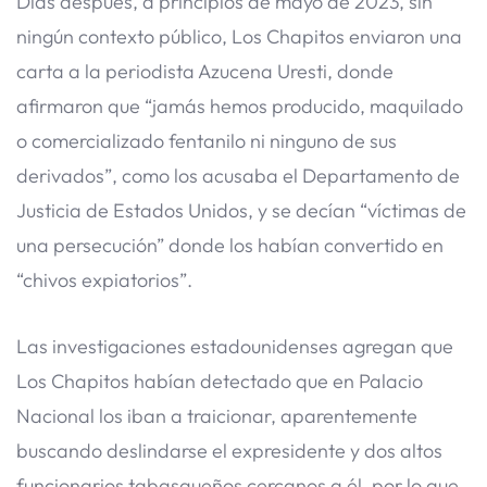
Días después, a principios de mayo de 2023, sin
ningún contexto público, Los Chapitos enviaron una
carta a la periodista Azucena Uresti, donde
afirmaron que “jamás hemos producido, maquilado
o comercializado fentanilo ni ninguno de sus
derivados”, como los acusaba el Departamento de
Justicia de Estados Unidos, y se decían “víctimas de
una persecución” donde los habían convertido en
“chivos expiatorios”.
Las investigaciones estadounidenses agregan que
Los Chapitos habían detectado que en Palacio
Nacional los iban a traicionar, aparentemente
buscando deslindarse el expresidente y dos altos
funcionarios tabasqueños cercanos a él, por lo que