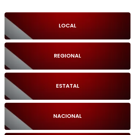
LOCAL
REGIONAL
ESTATAL
NACIONAL