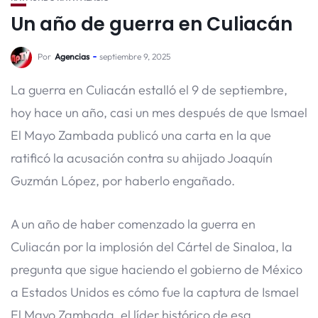
Un año de guerra en Culiacán
Por
Agencias
septiembre 9, 2025
La guerra en Culiacán estalló el 9 de septiembre,
hoy hace un año, casi un mes después de que Ismael
El Mayo Zambada publicó una carta en la que
ratificó la acusación contra su ahijado Joaquín
Guzmán López, por haberlo engañado.
A un año de haber comenzado la guerra en
Culiacán por la implosión del Cártel de Sinaloa, la
pregunta que sigue haciendo el gobierno de México
a Estados Unidos es cómo fue la captura de Ismael
El Mayo Zambada, el líder histórico de esa