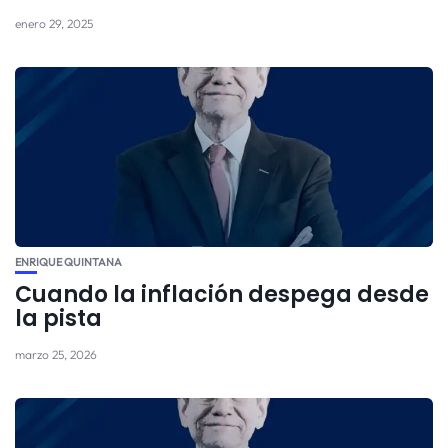
enero 29, 2025
ENRIQUE QUINTANA
Cuando la inflación despega desde
la pista
marzo 25, 2026