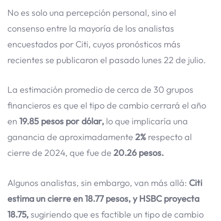
No es solo una percepción personal, sino el
consenso entre la mayoría de los analistas
encuestados por Citi, cuyos pronósticos más
recientes se publicaron el pasado lunes 22 de julio.
La estimación promedio de cerca de 30 grupos
financieros es que el tipo de cambio cerrará el año
en
19.85 pesos por dólar,
lo que implicaría una
ganancia de aproximadamente
2%
respecto al
cierre de 2024, que fue de
20.26 pesos.
Algunos analistas, sin embargo, van más allá:
Citi
estima un cierre en 18.77 pesos, y HSBC proyecta
18.75,
sugiriendo que es factible un tipo de cambio