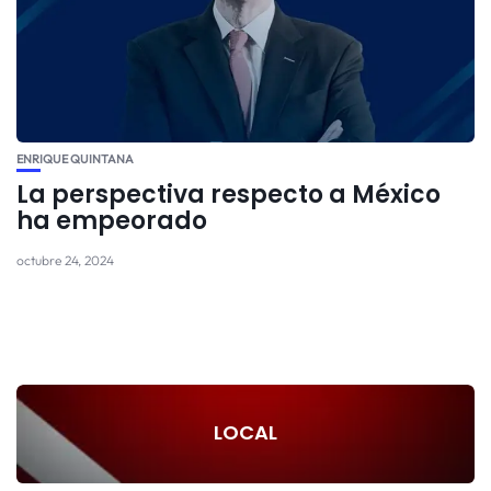
ENRIQUE QUINTANA
La perspectiva respecto a México
ha empeorado
octubre 24, 2024
LOCAL