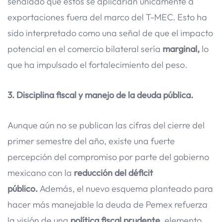
señalado que estos se aplicarían únicamente a
exportaciones fuera del marco del T-MEC. Esto ha
sido interpretado como una señal de que el impacto
potencial en el comercio bilateral sería
marginal,
lo
que ha impulsado el fortalecimiento del peso.
3. Disciplina fiscal y manejo de la deuda pública.
Aunque aún no se publican las cifras del cierre del
primer semestre del año, existe una fuerte
percepción del compromiso por parte del gobierno
mexicano con la
reducción del déficit
público.
Además, el nuevo esquema planteado para
hacer más manejable la deuda de Pemex refuerza
la visión de una
política fiscal prudente,
elemento