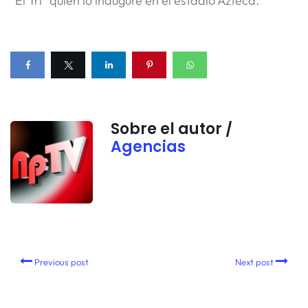
“El Tri” quien lo inaugure en el estadio Azteca.
Sobre el autor /
Agencias
Previous post
Next post