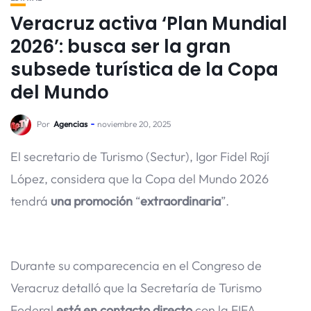
Veracruz activa ‘Plan Mundial
2026’: busca ser la gran
subsede turística de la Copa
del Mundo
Por
Agencias
noviembre 20, 2025
El secretario de Turismo (Sectur), Igor Fidel Rojí
López, considera que la Copa del Mundo 2026
tendrá
una promoción
“
extraordinaria
”.
Durante su comparecencia en el Congreso de
Veracruz detalló que la Secretaría de Turismo
Federal
está en contacto directo
con la FIFA.