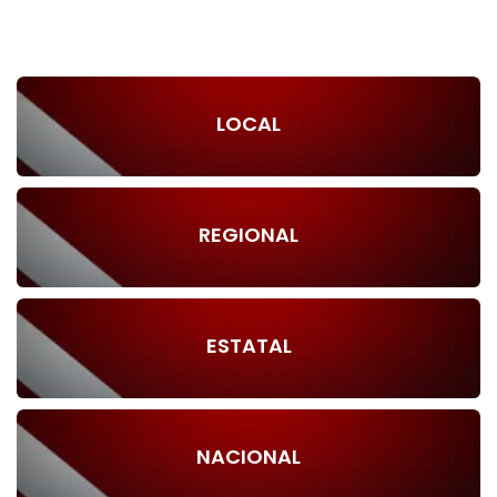
LOCAL
REGIONAL
ESTATAL
NACIONAL