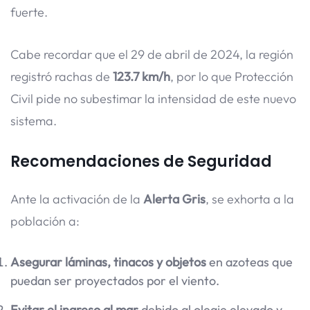
fuerte.
Cabe recordar que el 29 de abril de 2024, la región
registró rachas de
123.7 km/h
, por lo que Protección
Civil pide no subestimar la intensidad de este nuevo
sistema.
Recomendaciones de Seguridad
Ante la activación de la
Alerta Gris
, se exhorta a la
población a:
Asegurar láminas, tinacos y objetos
en azoteas que
puedan ser proyectados por el viento.
Evitar el ingreso al mar
debido al oleaje elevado y